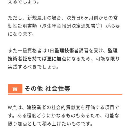
えるでしょう。
ただし、新規雇用の場合、決算日6ヶ月前からの常
勤性証明書類（厚生年金報酬決定通知書等）が必要
になります。
また一級資格者は1日
監理技術者
講習を受け、
監理
技術者証を持てば更に加点
になるため、可能な限り
実践するべきでしょう。
その他 社会性等
W
W点は、建設業者の社会的貢献度を評価する項目で
す。ある程度どうにかなるものもあるため、可能な
限り加点として積み上げたいものです。