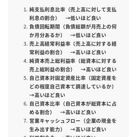
純支払利息比率（売上高に対して支払
利息の割合） →低いほど良い
負債回転期間（負債総額が月売上の何
か月分あるか） →低いほど良い
売上高経常利益率（売上高に対する経
常利益の割合） →高いほど良い
純資本売上総利益率（総資本に対する
売上総利益の割合） →高いほど良い
自己資本対固定資産比率（固定資産を
どの程度自己資本て調達しているか）
→高いほど良い
自己資本比率（自己資本が総資本に占
める割合） →高いほど良い
営業キャッシュフロー（企業の現金を
生み出す能力） →高いほど良い