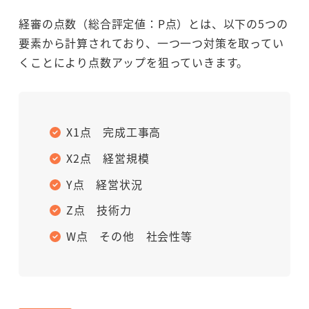
経審の点数（総合評定値：P点）とは、以下の5つの
要素から計算されており、
一つ一つ対策を取ってい
くことにより点数アップを狙っていきます。
X1点 完成工事高
X2点 経営規模
Y点 経営状況
Z点 技術力
W点 その他 社会性等