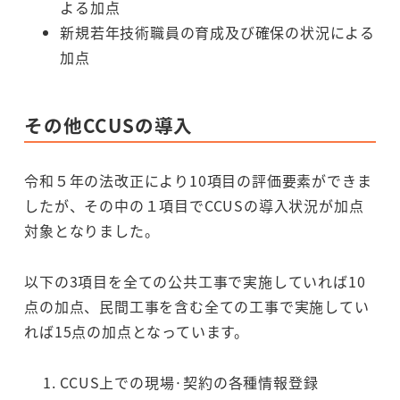
よる加点
新規若年技術職員の育成及び確保の状況による
加点
その他
CCUSの導入
令和５年の法改正により10項目の評価要素ができま
したが、その中の１項目でCCUSの導入状況が加点
対象となりました。
以下の3項目を全ての公共工事で実施していれば10
点の加点、民間工事を含む全ての工事で実施してい
れば15点の加点となっています。
CCUS上での現場·契約の各種情報登録