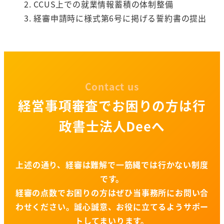
CCUS上での就業情報蓄積の体制整備
経審申請時に様式第6号に掲げる誓約書の提出
Contact us
経営事項審査でお困りの方は行
政書士法人Deeへ
上述の通り、経審は難解で一筋縄では行かない制度
です。
経審の点数でお困りの方はぜひ当事務所にお問い合
わせください。誠心誠意、お役に立てるようサポー
トしてまいります。